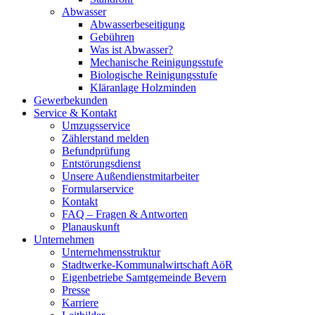
Abwasser
Abwasserbeseitigung
Gebühren
Was ist Abwasser?
Mechanische Reinigungsstufe
Biologische Reinigungsstufe
Kläranlage Holzminden
Gewerbekunden
Service & Kontakt
Umzugsservice
Zählerstand melden
Befundprüfung
Entstörungsdienst
Unsere Außendienstmitarbeiter
Formularservice
Kontakt
FAQ – Fragen & Antworten
Planauskunft
Unternehmen
Unternehmensstruktur
Stadtwerke-Kommunalwirtschaft AöR
Eigenbetriebe Samtgemeinde Bevern
Presse
Karriere