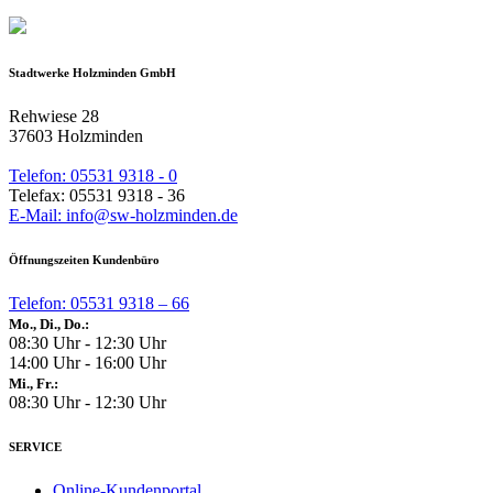
Stadtwerke Holzminden GmbH
Rehwiese 28
37603 Holzminden
Telefon: 05531 9318 - 0
Telefax: 05531 9318 - 36
E-Mail: info@sw-holzminden.de
Öffnungszeiten Kundenbüro
Telefon: 05531 9318 – 66
Mo., Di., Do.:
08:30 Uhr - 12:30 Uhr
14:00 Uhr - 16:00 Uhr
Mi., Fr.:
08:30 Uhr - 12:30 Uhr
SERVICE
Online-Kundenportal