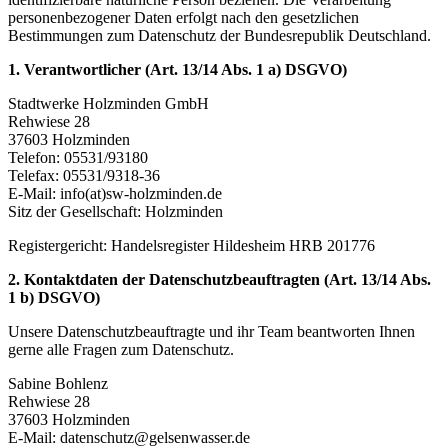
personenbezogener Daten erfolgt nach den gesetzlichen
Bestimmungen zum Datenschutz der Bundesrepublik Deutschland.
1. Verantwortlicher (Art. 13/14 Abs. 1 a) DSGVO)
Stadtwerke Holzminden GmbH
Rehwiese 28
37603 Holzminden
Telefon: 05531/93180
Telefax: 05531/9318-36
E-Mail: info(at)sw-holzminden.de
Sitz der Gesellschaft: Holzminden
Registergericht: Handelsregister Hildesheim HRB 201776
2. Kontaktdaten der Datenschutzbeauftragten (Art. 13/14 Abs.
1 b) DSGVO)
Unsere Datenschutzbeauftragte und ihr Team beantworten Ihnen
gerne alle Fragen zum Datenschutz.
Sabine Bohlenz
Rehwiese 28
37603 Holzminden
E-Mail: datenschutz@gelsenwasser.de