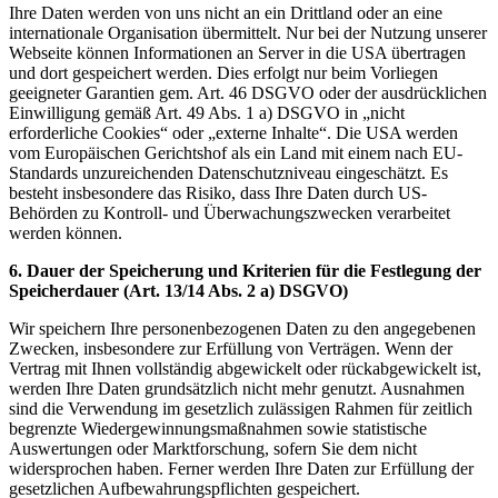
Ihre Daten werden von uns nicht an ein Drittland oder an eine
internationale Organisation übermittelt. Nur bei der Nutzung unserer
Webseite können Informationen an Server in die USA übertragen
und dort gespeichert werden. Dies erfolgt nur beim Vorliegen
geeigneter Garantien gem. Art. 46 DSGVO oder der ausdrücklichen
Einwilligung gemäß Art. 49 Abs. 1 a) DSGVO in „nicht
erforderliche Cookies“ oder „externe Inhalte“. Die USA werden
vom Europäischen Gerichtshof als ein Land mit einem nach EU-
Standards unzureichenden Datenschutzniveau eingeschätzt. Es
besteht insbesondere das Risiko, dass Ihre Daten durch US-
Behörden zu Kontroll- und Überwachungszwecken verarbeitet
werden können.
6. Dauer der Speicherung und Kriterien für die Festlegung der
Speicherdauer (Art. 13/14 Abs. 2 a) DSGVO)
Wir speichern Ihre personenbezogenen Daten zu den angegebenen
Zwecken, insbesondere zur Erfüllung von Verträgen. Wenn der
Vertrag mit Ihnen vollständig abgewickelt oder rückabgewickelt ist,
werden Ihre Daten grundsätzlich nicht mehr genutzt. Ausnahmen
sind die Verwendung im gesetzlich zulässigen Rahmen für zeitlich
begrenzte Wiedergewinnungsmaßnahmen sowie statistische
Auswertungen oder Marktforschung, sofern Sie dem nicht
widersprochen haben. Ferner werden Ihre Daten zur Erfüllung der
gesetzlichen Aufbewahrungspflichten gespeichert.