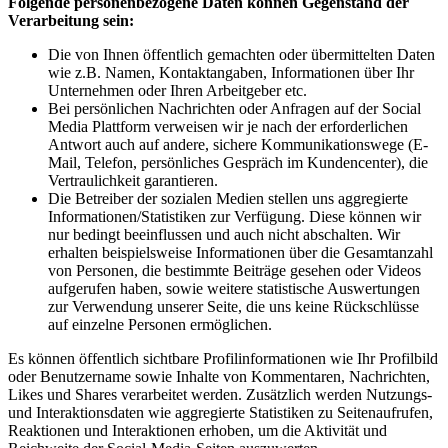
Folgende personenbezogene Daten können Gegenstand der
Verarbeitung sein:
Die von Ihnen öffentlich gemachten oder übermittelten Daten
wie z.B. Namen, Kontaktangaben, Informationen über Ihr
Unternehmen oder Ihren Arbeitgeber etc.
Bei persönlichen Nachrichten oder Anfragen auf der Social
Media Plattform verweisen wir je nach der erforderlichen
Antwort auch auf andere, sichere Kommunikationswege (E-
Mail, Telefon, persönliches Gespräch im Kundencenter), die
Vertraulichkeit garantieren.
Die Betreiber der sozialen Medien stellen uns aggregierte
Informationen/Statistiken zur Verfügung. Diese können wir
nur bedingt beeinflussen und auch nicht abschalten. Wir
erhalten beispielsweise Informationen über die Gesamtanzahl
von Personen, die bestimmte Beiträge gesehen oder Videos
aufgerufen haben, sowie weitere statistische Auswertungen
zur Verwendung unserer Seite, die uns keine Rückschlüsse
auf einzelne Personen ermöglichen.
Es können öffentlich sichtbare Profilinformationen wie Ihr Profilbild
oder Benutzername sowie Inhalte von Kommentaren, Nachrichten,
Likes und Shares verarbeitet werden. Zusätzlich werden Nutzungs-
und Interaktionsdaten wie aggregierte Statistiken zu Seitenaufrufen,
Reaktionen und Interaktionen erhoben, um die Aktivität und