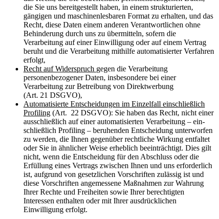
die Sie uns bereitgestellt haben, in einem strukturier­ten,
gängigen und maschinenlesbaren Format zu erhalten, und das
Recht, diese Daten einem anderen Verantwortlichen ohne
Behinderung durch uns zu übermitteln, sofern die
Verarbeitung auf einer Einwilligung oder auf einem Vertrag
beruht und die Verarbeitung mithilfe automatisierter Verfahren
erfolgt,
Recht auf Widerspruch
gegen die Verarbeitung
personenbezogener Daten, insbesondere bei einer
Verarbeitung zur Betreibung von Direktwerbung
(Art. 21 DSGVO),
Automatisierte Entscheidungen im Einzelfall einschließlich
Profiling
(Art. 22 DSGVO): Sie haben das Recht, nicht einer
ausschließlich auf einer automatisierten Verarbeitung – ein­
schließlich Profiling – beruhenden Entscheidung unterworfen
zu werden, die Ihnen ge­genüber rechtliche Wirkung entfaltet
oder Sie in ähnlicher Weise erheblich beeinträchtigt. Dies gilt
nicht, wenn die Entscheidung für den Abschluss oder die
Erfüllung eines Ver­trags zwischen Ihnen und uns erforderlich
ist, aufgrund von gesetzlichen Vorschriften zu­lässig ist und
diese Vorschriften angemessene Maßnahmen zur Wahrung
Ihrer Rechte und Freiheiten sowie Ihrer berechtigten
Interessen enthalten oder mit Ihrer ausdrücklichen
Einwilligung erfolgt.