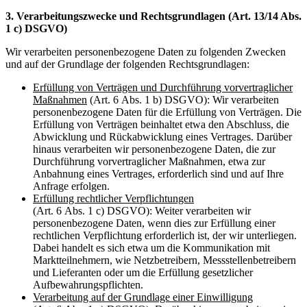
3. Verarbeitungszwecke und Rechtsgrundlagen (Art. 13/14 Abs.
1 c) DSGVO)
Wir verarbeiten personenbezogene Daten zu folgenden Zwecken
und auf der Grundlage der folgenden Rechtsgrundlagen:
Erfüllung von Verträgen und Durchführung vorvertraglicher
Maßnahmen
(Art. 6 Abs. 1 b) DSGVO): Wir verarbeiten
personenbezogene Daten für die Erfüllung von Verträgen. Die
Erfüllung von Verträgen beinhaltet etwa den Abschluss, die
Abwicklung und Rückabwicklung eines Vertrages. Darüber
hinaus verarbeiten wir personenbezogene Daten, die zur
Durchführung vorvertraglicher Maßnahmen, etwa zur
Anbahnung eines Vertrages, erforderlich sind und auf Ihre
Anfrage erfolgen.
Erfüllung rechtlicher Verpflichtungen
(Art. 6 Abs. 1 c) DSGVO): Weiter verarbeiten wir
personenbezogene Daten, wenn dies zur Erfüllung einer
rechtlichen Verpflichtung erforderlich ist, der wir unterliegen.
Dabei handelt es sich etwa um die Kommunikation mit
Marktteilnehmern, wie Netzbetreibern, Messstellenbetreibern
und Lieferanten oder um die Erfüllung gesetzlicher
Aufbewahrungspflichten.
Verarbeitung auf der Grundlage einer Einwilligung