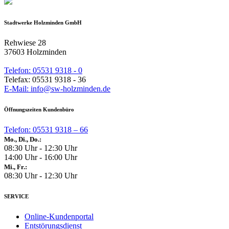
Stadtwerke Holzminden GmbH
Rehwiese 28
37603 Holzminden
Telefon: 05531 9318 - 0
Telefax: 05531 9318 - 36
E-Mail: info@sw-holzminden.de
Öffnungszeiten Kundenbüro
Telefon: 05531 9318 – 66
Mo., Di., Do.:
08:30 Uhr - 12:30 Uhr
14:00 Uhr - 16:00 Uhr
Mi., Fr.:
08:30 Uhr - 12:30 Uhr
SERVICE
Online-Kundenportal
Entstörungsdienst