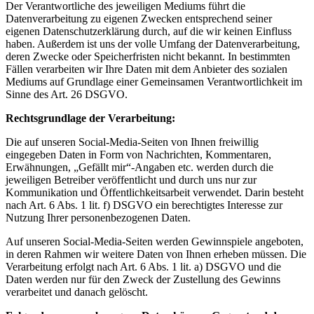
Der Verantwortliche des jeweiligen Mediums führt die
Datenverarbeitung zu eigenen Zwecken entsprechend seiner
eigenen Datenschutzerklärung durch, auf die wir keinen Einfluss
haben. Außerdem ist uns der volle Umfang der Datenverarbeitung,
deren Zwecke oder Speicherfristen nicht bekannt. In bestimmten
Fällen verarbeiten wir Ihre Daten mit dem Anbieter des sozialen
Mediums auf Grundlage einer Gemeinsamen Verantwortlichkeit im
Sinne des Art. 26 DSGVO.
Rechtsgrundlage der Verarbeitung:
Die auf unseren Social-Media-Seiten von Ihnen freiwillig
eingegeben Daten in Form von Nachrichten, Kommentaren,
Erwähnungen, „Gefällt mir“-Angaben etc. werden durch die
jeweiligen Betreiber veröffentlicht und durch uns nur zur
Kommunikation und Öffentlichkeitsarbeit verwendet. Darin besteht
nach Art. 6 Abs. 1 lit. f) DSGVO ein berechtigtes Interesse zur
Nutzung Ihrer personenbezogenen Daten.
Auf unseren Social-Media-Seiten werden Gewinnspiele angeboten,
in deren Rahmen wir weitere Daten von Ihnen erheben müssen. Die
Verarbeitung erfolgt nach Art. 6 Abs. 1 lit. a) DSGVO und die
Daten werden nur für den Zweck der Zustellung des Gewinns
verarbeitet und danach gelöscht.