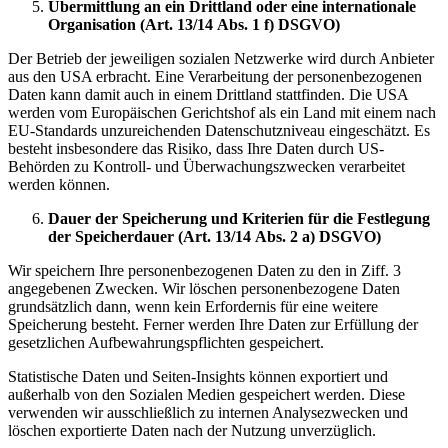
Übermittlung an ein Drittland oder eine internationale
Organisation (Art. 13/14 Abs. 1 f) DSGVO)
Der Betrieb der jeweiligen sozialen Netzwerke wird durch Anbieter
aus den USA erbracht. Eine Verarbeitung der personenbezogenen
Daten kann damit auch in einem Drittland stattfinden. Die USA
werden vom Europäischen Gerichtshof als ein Land mit einem nach
EU-Standards unzureichenden Datenschutzniveau eingeschätzt. Es
besteht insbesondere das Risiko, dass Ihre Daten durch US-
Behörden zu Kontroll- und Überwachungszwecken verarbeitet
werden können.
Dauer der Speicherung und Kriterien für die Festlegung
der Speicherdauer (Art. 13/14 Abs. 2 a) DSGVO)
Wir speichern Ihre personenbezogenen Daten zu den in Ziff. 3
angegebenen Zwecken. Wir löschen personenbezogene Daten
grundsätzlich dann, wenn kein Erfordernis für eine weitere
Speicherung besteht. Ferner werden Ihre Daten zur Erfüllung der
gesetzlichen Aufbewahrungspflichten gespeichert.
Statistische Daten und Seiten-Insights können exportiert und
außerhalb von den Sozialen Medien gespeichert werden. Diese
verwenden wir ausschließlich zu internen Analysezwecken und
löschen exportierte Daten nach der Nutzung unverzüglich.