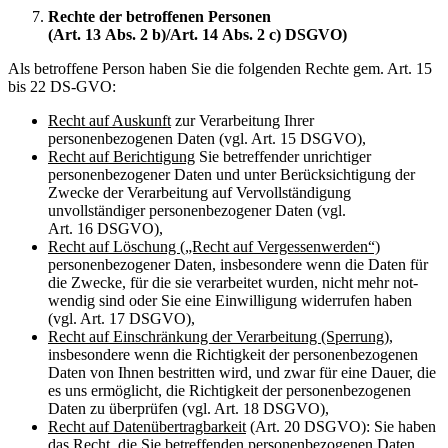
Rechte der betroffenen Personen
(Art. 13 Abs. 2 b)/Art. 14 Abs. 2 c) DSGVO)
Als betroffene Person haben Sie die folgenden Rechte gem. Art. 15
bis 22 DS-GVO:
Recht auf Auskunft
zur Verarbeitung Ihrer
personenbezogenen Daten (vgl. Art. 15 DSGVO),
Recht auf Berichtigung
Sie betreffender unrichtiger
personenbezogener Daten und unter Berücksichtigung der
Zwecke der Verarbeitung auf Vervollständigung
unvollständiger personenbezogener Daten (vgl.
Art. 16 DSGVO),
Recht auf Löschung („Recht auf Vergessenwerden“)
personenbezogener Daten, insbe­sondere wenn die Daten für
die Zwecke, für die sie verarbeitet wurden, nicht mehr not­
wendig sind oder Sie eine Einwilligung widerrufen haben
(vgl. Art. 17 DSGVO),
Recht auf Einschränkung der Verarbeitung (Sperrung),
insbesondere wenn die Richtigkeit der personenbezogenen
Daten von Ihnen bestritten wird, und zwar für eine Dauer, die
es uns ermöglicht, die Richtigkeit der personenbezogenen
Daten zu überprüfen (vgl. Art. 18 DSGVO),
Recht auf Datenübertragbarkeit
(Art. 20 DSGVO): Sie haben
das Recht, die Sie betref­fenden personenbezogenen Daten,