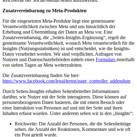
Reichweite der Social-Media-Seiten auszuwerten.
Zusatzvereinbarung zu Meta-Produkten
Für die eingesetzten Meta-Produkte liegt eine gemeinsame
Verantwortlichkeit zwischen Meta und uns hinsichtlich der
Erhebung und Übermittlung der Daten an Meta vor. Eine
Zusatzvereinbarung, die „Seiten-Insights-Ergänzung“, regelt die
gemeinsame Verantwortlichkeit, wonach Meta verantwortlich für die
Insights (Nutzungsstatistiken) ist und entscheidet, wie die Insights-
Daten verarbeitet werden. Wir sind verpflichtet, Anfragen von
Nutzern und Datenschutzbehörden mittels eines
Formulars
innerhalb
von sieben Tagen an Meta weiterzuleiten.
Die Zusatzvereinbarung finden Sie hier:
https://www.facebook.com/legal/terms/page_controller_addendum
Durch Seiten-Insights erhalten Seitenbetreiber Informationen
darüber, wie Nutzer mit der Seite interagieren. Diese können auf
personenbezogenen Daten basieren, die mit einem Besuch oder
einer Interaktion von Personen auf und mit der Seite und ihren
Inhalten erfasst wurden. Unter anderem sehen wir in den „Insights“:
Reichweite: Die Anzahl der Personen, die die Seitenbeiträge
sehen, die Anzahl der Reaktionen, Kommentare und wie oft
ein Post geteilt wurde.