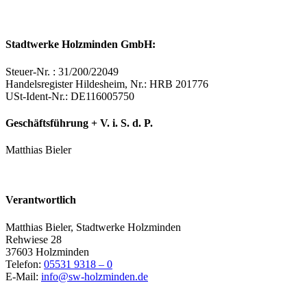
Stadtwerke Holzminden GmbH:
Steuer-Nr. : 31/200/22049
Handelsregister Hildesheim, Nr.: HRB 201776
USt-Ident-Nr.: DE116005750
Geschäftsführung + V. i. S. d. P.
Matthias Bieler
Verantwortlich
Matthias Bieler, Stadtwerke Holzminden
Rehwiese 28
37603 Holzminden
Telefon:
05531 9318 – 0
E-Mail:
info@sw-holzminden.de