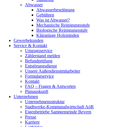
Abwasser
Abwasserbeseitigung
Gebühren
Was ist Abwasser?
Mechanische Reinigungsstufe
Biologische Reinigungsstufe
Kläranlage Holzminden
Gewerbekunden
Service & Kontakt
Umzugsservice
Zählerstand melden
Befundprüfung
Entstörungsdienst
Unsere Außendienstmitarbeiter
Formularservice
Kontakt
FAQ – Fragen & Antworten
Planauskunft
Unternehmen
Unternehmensstruktur
Stadtwerke-Kommunalwirtschaft AöR
Eigenbetriebe Samtgemeinde Bevern
Presse
Karriere