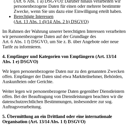
(Art. 6 Abs. 1 a) DSGVO): Darüber hinaus verarbeiten wir
personenbezogene Daten für einen oder mehrere bestimmte
Zwecke, wenn Sie uns dazu eine Einwilligung erteilt haben.
Berechtigte Interessen
(Art. 13 Abs. 1 d)/14 Abs. 2 b) DSGVO)
Im Rahmen der Wahrung unserer berechtigten Interessen verarbeiten
wir personenbezogene Daten auf der Grundlage des
Art. 6 Abs. 1 f) DSGVO, um Sie z. B. über Angebote oder neue
Tarife zu informieren.
4. Empfänger und Kategorien von Empfängern (Art. 13/14
Abs. 1 e) DSGVO)
Wir legen personenbezogene Daten nur zu den genannten Zwecken
offen. Empfänger der Daten sind etwa Marktteilnehmer, Behörden,
Auskunfteien oder Gerichte.
Weiter legen wir personenbezogene Daten gegenüber Dienstleistern
offen. Bei der Beauftragung von Dienstleistungen beachten wir die
datenschutzrechtlichen Bestimmungen, insbesondere zur sog.
Auftragsverarbeitung.
5. Übermittlung an ein Drittland oder eine internationale
Organisation (Art. 13/14 Abs. 1 f) DSGVO)