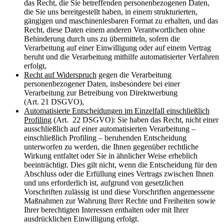
das Recht, die Sie betreffenden personenbezogenen Daten,
die Sie uns bereitgestellt haben, in einem strukturierten,
gängigen und maschinenlesbaren Format zu erhalten, und das
Recht, diese Daten einem anderen Verantwortlichen ohne
Behinderung durch uns zu übermitteln, sofern die
Verarbeitung auf einer Einwilligung oder auf einem Vertrag
beruht und die Verarbeitung mithilfe automatisierter Verfahren
erfolgt,
Recht auf Widerspruch
gegen die Verarbeitung
personenbezogener Daten, insbesondere bei einer
Verarbeitung zur Betreibung von Direktwerbung
(Art. 21 DSGVO),
Automatisierte Entscheidungen im Einzelfall einschließlich
Profiling
(Art. 22 DSGVO): Sie haben das Recht, nicht einer
ausschließlich auf einer automatisierten Verarbeitung –
einschließlich Profiling – beruhenden Entscheidung
unterworfen zu werden, die Ihnen gegenüber rechtliche
Wirkung entfaltet oder Sie in ähnlicher Weise erheblich
beeinträchtigt. Dies gilt nicht, wenn die Entscheidung für den
Abschluss oder die Erfüllung eines Vertrags zwischen Ihnen
und uns erforderlich ist, aufgrund von gesetzlichen
Vorschriften zulässig ist und diese Vorschriften angemessene
Maßnahmen zur Wahrung Ihrer Rechte und Freiheiten sowie
Ihrer berechtigten Interessen enthalten oder mit Ihrer
ausdrücklichen Einwilligung erfolgt.